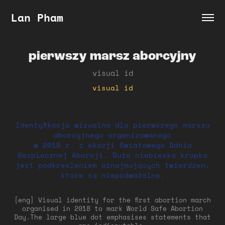
Lan Pham
pierwszy marsz aborcyjny
visual id
visual id
Identyfikacja wizualna dla pierwszego marszu
aborcyjnego organizowanego
w 2018 r. z okazji Światowego Ddnia
Bezpiecznej Aborcji. Duża niebieska kropka
jest podkreśleniem oznajmujących twierdzeń,
które są niepodważalne.
[eng] Visual identity for the first abortion march
organised in 2018 to mark World Safe Abortion
Day.The large blue dot emphasises statements that